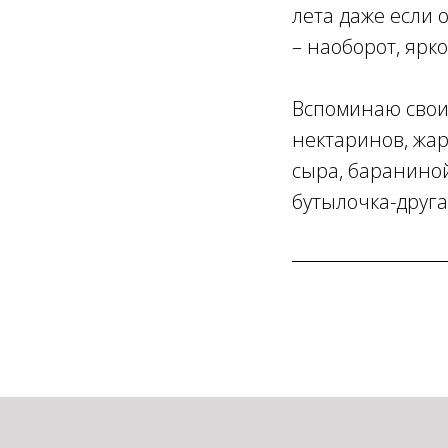
лета даже если 
– наоборот, ярко
Вспоминаю свои 
нектаринов, жар
сыра, бараниной
бутылочка-друга