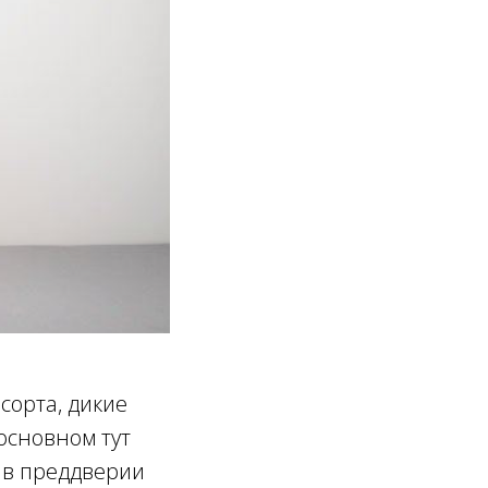
сорта, дикие
 основном тут
о в преддверии