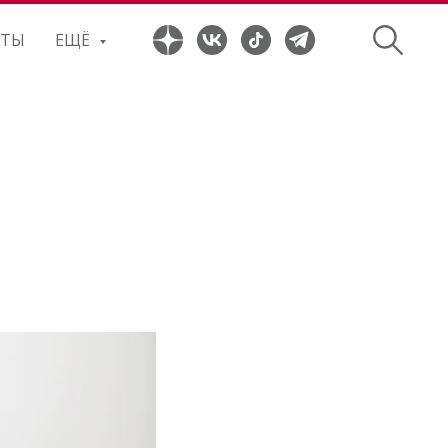
ПТЫ
ЕЩЁ