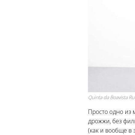
Quinta da Boavista Ruf
Просто одно из 
дрожжи, без фил
(как и вообще в