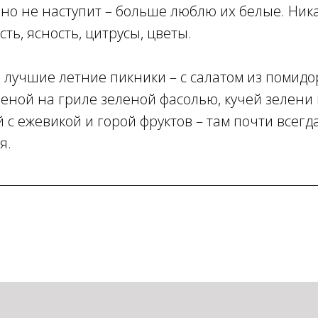
оно не наступит – больше люблю их белые. Ник
сть, ясность, цитрусы, цветы.
лучшие летние пикники – с салатом из помидор
еной на гриле зеленой фасолью, кучей зелени
 с ежевикой и горой фруктов – там почти всегд
я.