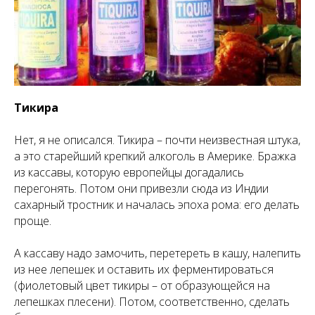
Тикира
Нет, я не описался. Тикира – почти неизвестная штука,
а это старейший крепкий алкоголь в Америке. Бражка
из кассавы, которую европейцы догадались
перегонять. Потом они привезли сюда из Индии
сахарный тростник и началась эпоха рома: его делать
проще.
А кассаву надо замочить, перетереть в кашу, налепить
из нее лепешек и оставить их ферментироваться
(фиолетовый цвет тикиры – от образующейся на
лепешках плесени). Потом, соответственно, сделать