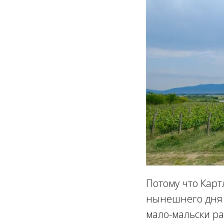
Потому что Карт
нынешнего дня о
мало-мальски ра