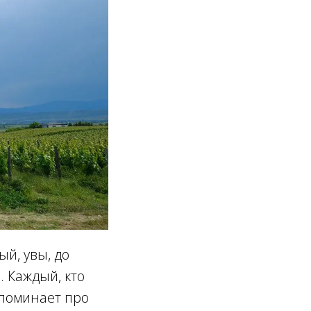
й, увы, до
. Каждый, кто
споминает про