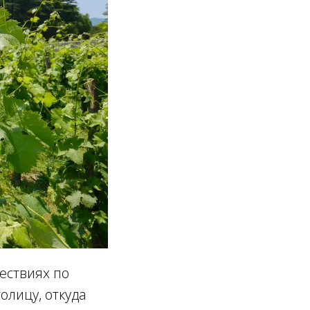
шествиях по
олицу, откуда