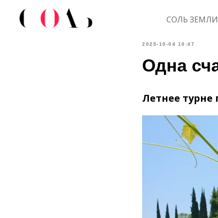
СОЛЬ ЗЕМЛИ
2025-10-04 10:47
Одна сч
Летнее турне 