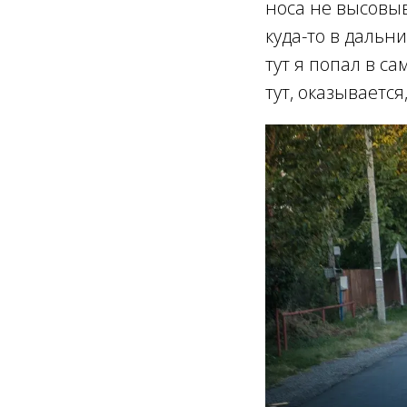
носа не высовыв
куда-то в дальни
тут я попал в са
тут, оказывается