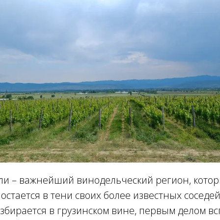
ли – важнейший винодельческий регион, которы
стается в тени своих более известных соседей
збирается в грузинском вине, первым делом в