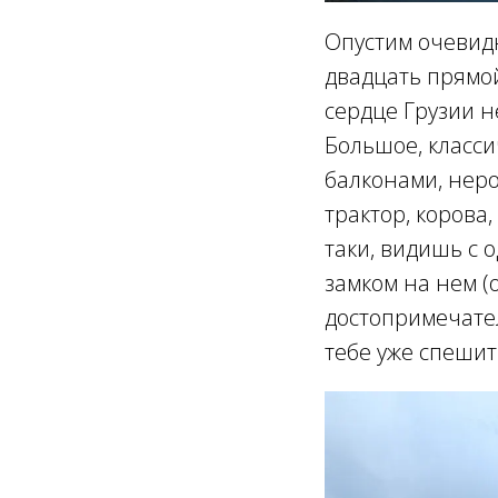
Опустим очевидн
двадцать прямой
сердце Грузии н
Большое, класси
балконами, неро
трактор, корова
таки, видишь с 
замком на нем (
достопримечател
тебе уже спешит