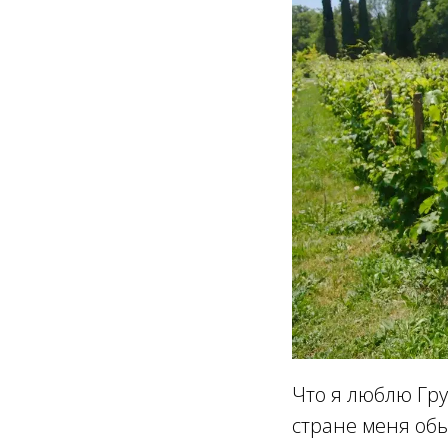
Что я люблю Гру
стране меня обы