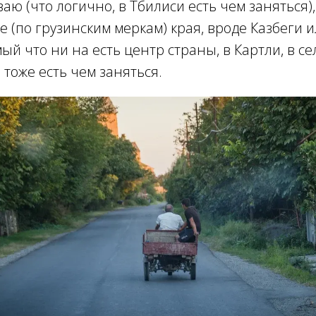
аю (что логично, в Тбилиси есть чем заняться),
е (по грузинским меркам) края, вроде Казбеги и
мый что ни на есть центр страны, в Картли, в с
, тоже есть чем заняться.