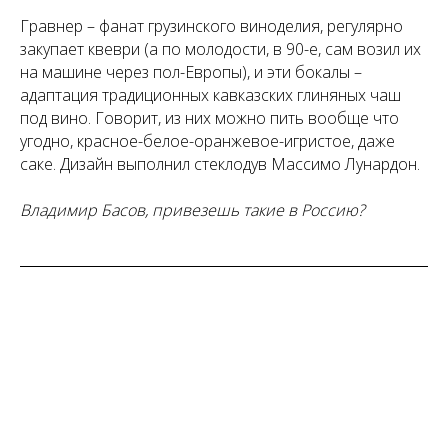
Гравнер – фанат грузинского виноделия, регулярно
закупает квеври (а по молодости, в 90-е, сам возил их
на машине через пол-Европы), и эти бокалы –
адаптация традиционных кавказских глиняных чаш
под вино. Говорит, из них можно пить вообще что
угодно, красное-белое-оранжевое-игристое, даже
саке. Дизайн выполнил стеклодув Массимо Лунардон.
Владимир Басов, привезешь такие в Россию?