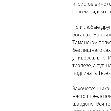
игристое вино) 
совсем рядом с 
Но и любые дру
бокалах. Наприм
Таманском полуо
без лишнего сах
универсально. И
трапезе, а тут, 
подливать Tete d
Захочется шика
настоящее, эта
шардоне. Вся те