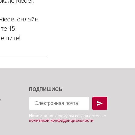
кале Riedel.
Riedel онлайн
те 15-
пешите!
ПОДПИШИСЬ
и
Нажимая на кнопку вы соглашаетесь с
политикой конфиденциальности