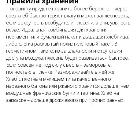
Правила хранения
Половинку придется хранить более бережно – через
срез хлеб быстро теряет влагу и может заплесневеть,
если вокруг есть возбудители плесени, а они, увы, есть
везде. Идеальная комбинация для хранения –
пергамент или бумажный пакет и дышащая хлебница,
либо слегка раскрытый полиэтиленовый пакет. В
герметичном пакете, из-за влажности и отсутствия
доступа воздуха, плесень будет развиваться быстрее.
Если совсем не под силу съесть – заморозьте,
полностью в пленке. Размораживайте в ней же.
Хлеб с плотным мякишем типа качественного
нарезного батона или ржаного хранится дольше, чем
воздушные французские булки и тартины. Хлеб на
закваске – дольше дрожжевого при прочих равных.