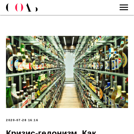
2020-07-28 16:16
Кризис-гедонизм. Как