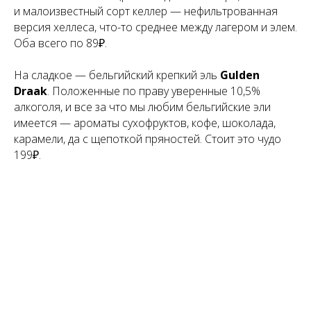
и малоизвестный сорт келлер — нефильтрованная
версия хеллеса, что-то среднее между лагером и элем.
Оба всего по 89₽.
На сладкое — бельгийский крепкий эль
Gulden
Draak
. Положенные по праву уверенные 10,5%
алкоголя, и все за что мы любим бельгийские эли
имеется — ароматы сухофруктов, кофе, шоколада,
карамели, да с щепоткой пряностей. Стоит это чудо
199₽.