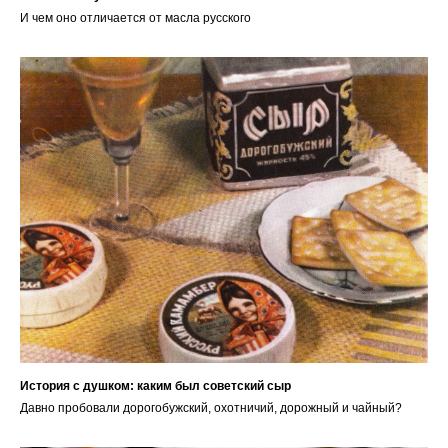
И чем оно отличается от масла русского
История с душком: каким был советский сыр
Давно пробовали дорогобужский, охотничий, дорожный и чайный?