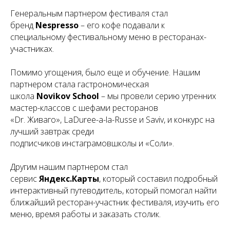
Генеральным партнером фестиваля стал
бренд
Nespresso
– его кофе подавали к
специальному фестивальному меню в ресторанах-
участниках.
Помимо угощения, было еще и обучение. Нашим
партнером стала гастрономическая
школа
Novikov School
– мы провели серию утренних
мастер-классов с шефами ресторанов
«Dr. Живаго», LaDuree-a-la-Russe и Saviv, и конкурс на
лучший завтрак среди
подписчиков инстаграмовшколы и «Соли».
Другим нашим партнером стал
сервис
Яндекс.Карты
, который составил подробный
интерактивный путеводитель, который помогал найти
ближайший ресторан-участник фестиваля, изучить его
меню, время работы и заказать столик.