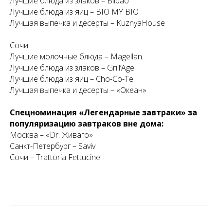
Лучшие блюда из злаков – Bilbao
Лучшие блюда из яиц – BIO MY BIO
Лучшая выпечка и десерты – KuznyaHouse
Сочи:
Лучшие молочные блюда – Magellan
Лучшие блюда из злаков – Grill’Age
Лучшие блюда из яиц – Cho-Co-Te
Лучшая выпечка и десерты – «Океан»
Спецноминация «Легендарные завтраки» за
популяризацию завтраков вне дома:
Москва – «Dr. Живаго»
Санкт-Петербург – Saviv
Сочи – Trattoria Fettucine