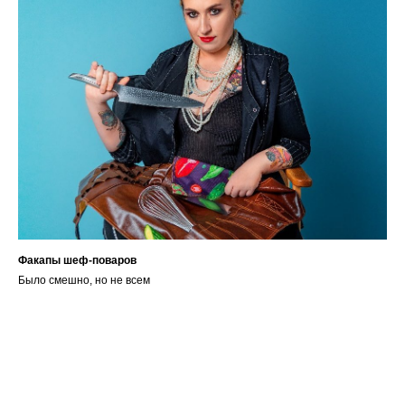
Факапы шеф-поваров
Было смешно, но не всем