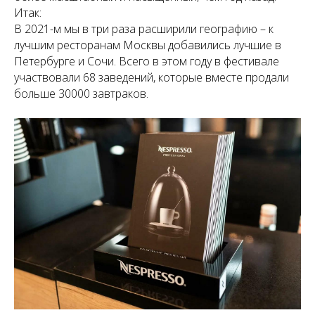
Итак:
В 2021-м мы в три раза расширили географию – к
лучшим ресторанам Москвы добавились лучшие в
Петербурге и Сочи. Всего в этом году в фестивале
участвовали 68 заведений, которые вместе продали
больше 30000 завтраков.