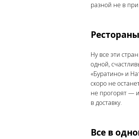
разной не в при
Рестораны
Ну все эти стра
одной, счастли
«Буратино» и Н
скоро не остане
не прогорят — и
в доставку.
Все в одн