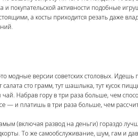
а и покупательской активности подобные игру
тоящими, а косты приходится резать даже вла
ний.
 это модные версии советских столовых. Идешь 
 салата сто грамм, тут шашлыка, тут кусок пицц
 чай. Набрав гору в три раза больше, чем спосо
се — и платишь в три раза больше, чем рассчи
самым (включая развод на деньги) гораздо луч
корты. То же самообслуживание, шум, гам и дав