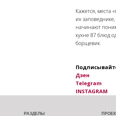
Кажется, места 
их заповеднике,
начинают поним
кухне 87 блюд о
борщевик.
Подписывайте
Дзен
Telegram
INSTAGRAM
РАЗДЕЛЫ
ПРОЕ