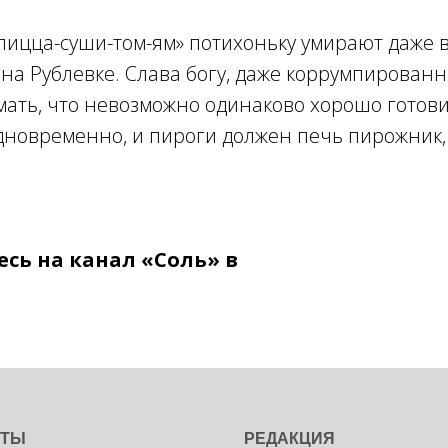
«пицца-суши-том-ям» потихоньку умирают даже 
 на Рублевке. Слава богу, даже коррумпирова
ать, что невозможно одинаково хорошо готови
дновременно, и пироги должен печь пирожник,
сь на канал «Соль» в
КТЫ
РЕДАКЦИЯ