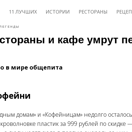
11 ЛУЧШИХ
ИСТОРИИ
РЕСТОРАНЫ
РЕЦЕ
ЛЕГЕНДЫ
естораны и кафе умрут 
но в мире общепита
офейни
дным домам» и «Кофейницам» недолго осталось
кроволновке пластик за 999 рублей по скидке —