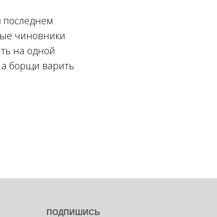
в последнем
нные чиновники
ть на одной
 а борщи варить
ПОДПИШИСЬ