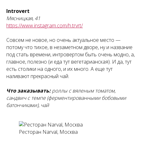
Introvert
Мясницкая, 41
https://www.instagram.com/h.trvrt/
Совсем не новое, но очень актуальное место —
потому что тихое, в незаметном дворе, ну и название
под стать времени, интровертом быть очень модно, а,
главное, полезно (и еда тут вегетарианская). И да, тут
есть столики на одного, и их много. А еще тут
наливают прекрасный чай.
Что заказывать:
роллы с вяленым томатом,
сандвич с темпе (ферментированными бобовыми
батончиками), чай
Ресторан Narval, Москва