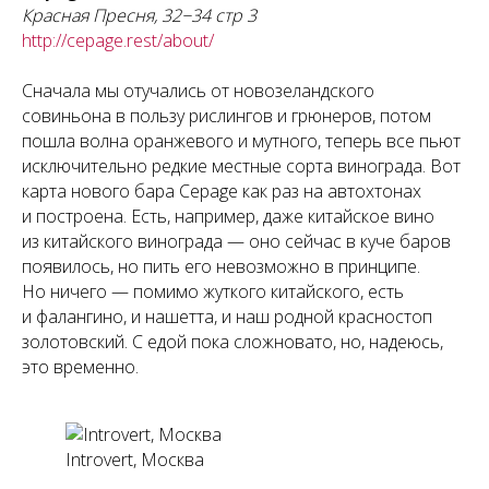
Красная Пресня, 32−34 стр 3
http://cepage.rest/about/
Сначала мы отучались от новозеландского
совиньона в пользу рислингов и грюнеров, потом
пошла волна оранжевого и мутного, теперь все пьют
исключительно редкие местные сорта винограда. Вот
карта нового бара Cepage как раз на автохтонах
и построена. Есть, например, даже китайское вино
из китайского винограда — оно сейчас в куче баров
появилось, но пить его невозможно в принципе.
Но ничего — помимо жуткого китайского, есть
и фалангино, и нашетта, и наш родной красностоп
золотовский. С едой пока сложновато, но, надеюсь,
это временно.
Introvert, Москва