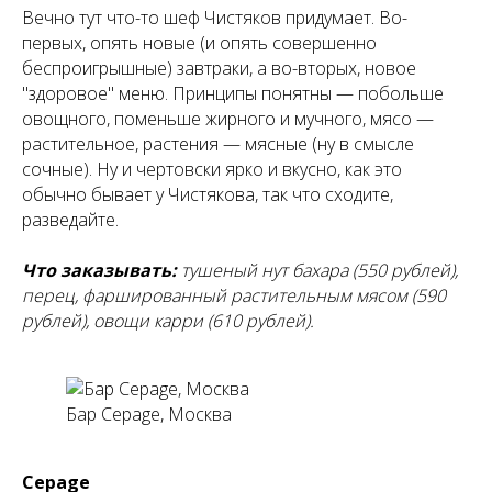
Вечно тут что-то шеф Чистяков придумает. Во-
первых, опять новые (и опять совершенно
беспроигрышные) завтраки, а во-вторых, новое
"здоровое" меню. Принципы понятны — побольше
овощного, поменьше жирного и мучного, мясо —
растительное, растения — мясные (ну в смысле
сочные). Ну и чертовски ярко и вкусно, как это
обычно бывает у Чистякова, так что сходите,
разведайте.
Что заказывать:
тушеный нут бахара (550 рублей),
перец, фаршированный растительным мясом (590
рублей), овощи карри (610 рублей).
Бар Cepage, Москва
Cepage