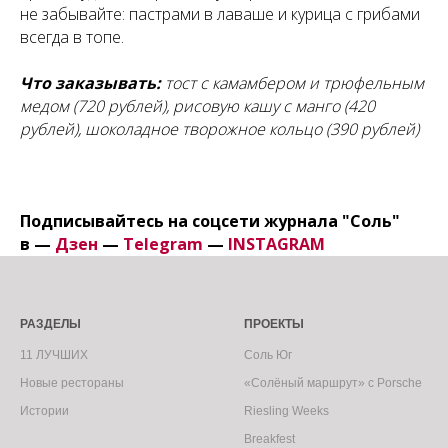
не забывайте: пастрами в лаваше и курица с грибами
всегда в топе.
Что заказывать:
тост с камамбером и трюфельным
медом (720 рублей), рисовую кашу с манго (420
рублей), шоколадное творожное кольцо (390 рублей)
Подписывайтесь на соцсети журнала "Соль"
в —
Дзен
—
Telegram
—
INSTAGRAM
РАЗДЕЛЫ
ПРОЕКТЫ
11 ЛУЧШИХ
Соль Юг
Новые рестораны
«Солёный маршрут» с Porsche
Истории
Riesling Weeks
Breakfest