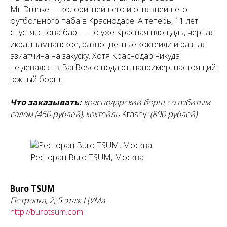
Mr Drunke — колоритнейшего и отвязнейшего
футбольного паба в Краснодаре. А теперь, 11 лет
спустя, снова бар — но уже Красная площадь, черная
икра, шампанское, разноцветные коктейли и разная
азиатчина на закуску. Хотя Краснодар никуда
не девался: в BarBosco подают, например, настоящий
южный борщ.
Что заказывать:
краснодарский борщ со взбитым
салом (450 рублей), коктейль
Krasnyi
(800 рублей)
Ресторан Buro TSUM, Москва
Buro TSUM
Петровка, 2, 5 этаж ЦУМа
http://burotsum.com