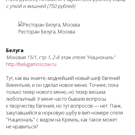
с уткой и вишней (750 рублей)
Ресторан Белуга, Москва
Белуга
Моховая 15/1, стр 1, 2-й этаж отеля "Националь"
http://belugamoscow.ru
Тут, как вы знаете, моднейший новый шеф Евгений
Викентьев, и он сделал новое меню. Точнее, пока
только тизер нового меню, но тизер весьма
любопытный. У меня часто бывали вопросы
к творчеству Евгения, но тут вопросов — нет. Панк,
закутавшийся в норковую шубу в вип-номере отеля
"Националь" с видом на Кремль, как такое может
не нравиться?