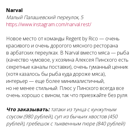
Narval
Малый Палашевский переулок, 5
https://www.instagram.com/narval.rest/
Новое место от команды Regent by Rico — очень
красивого и очень дорогого мясного ресторана
в арбатских переулках. В Narval вместо мяса — рыба
(качество чумовое, у хозяина Алексея Пинского есть
секретные каналы поставки), очень гуманный ценник
(хотя казалось бы рыба куда дороже мяса),
интерьер — еще более минималистичный,
но не менее стильный. Плюс у Пинского всегда все
очень хорошо с вином, так что приезжайте без руля.
Что заказывать:
татаки из тунца с кунжутным
соусом (980 рублей), суп из бычьих хвостов (450
рублей), гребешок с тыквенным пюре (840 рублей)