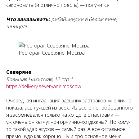
сэкономить (и отлично поесть) — получится.
Что заказывать:
рибай, мидии в белом вине,
шницель
Ресторан Северяне, Москва
Северяне
Большая Никитская, 12 стр 1
https://delivery.severyane.moscow
Очередная инкарнация здешних завтраков мне лично
показалась лучшей из всех. Из всего попробованного
я засомневался только на хотдоге с пастрами —
уж очень он кетчупно-горчично-хотдожный. Но кому-
то такой удар вкусов — самый раз. А все остальное
прямо чудо как хорошо. Ну и про основное меню