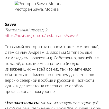
Ресторан Savva, Москва
Savva
Театральный проезд, 2
https://novikovgroup.ru/restaurants/savva/
Тот самый ресторан на первом этаже "Метрополя",
с тем самым Андреем Шмаковым (а теперь еще
и с Аркадием Новиковым). Собственно, важнейшее,
пожалуй, открытие месяца точно (и одно
из важнейших — всей осени), так что идти надо
обязательно. Шмаков по-прежнему делает свою
версию северной вообще и русской в частности
кухни, и делает это на совершенно особом
профессиональном уровне.
Что заказывать:
тартар из говядины с горчицей
(1250 рублей), пельмени с щукой (850 рублей), борщ