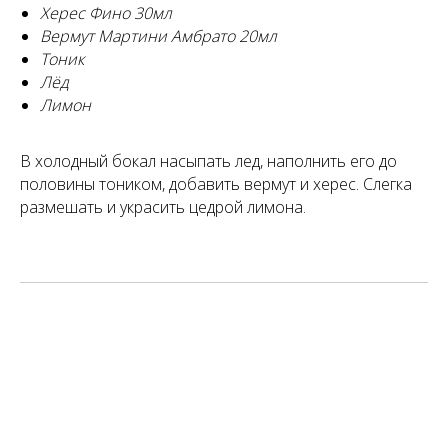
Херес Фино 30мл
Вермут Мартини Амбрато 20мл
Тоник
Лёд
Лимон
В холодный бокал насыпать лед, наполнить его до
половины тоником, добавить вермут и херес. Слегка
размешать и украсить цедрой лимона.