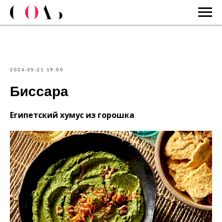
2024-05-21 19:00
Биссара
Египетский хумус из горошка