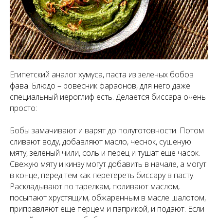
Египетский аналог хумуса, паста из зеленых бобов
фава. Блюдо – ровесник фараонов, для него даже
специальный иероглиф есть. Делается биссара очень
просто:
Бобы замачивают и варят до полуготовности. Потом
сливают воду, добавляют масло, чеснок, сушеную
мяту, зеленый чили, соль и перец и тушат еще часок.
Свежую мяту и кинзу могут добавить в начале, а могут
в конце, перед тем как перетереть биссару в пасту.
Раскладывают по тарелкам, поливают маслом,
посыпают хрустящим, обжаренным в масле шалотом,
приправляют еще перцем и паприкой, и подают. Если