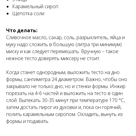
Карамельный сироп
Щепотка соли
Что делать:
Сливочное масло, сахар, соль, разрыхлитель, яйца и
муку надо сложить в большую (литра три минимум)
миску и как следует перемешать. Вручную – такое
нежное тесто доверять миксеру не стоит.
Когда станет однородным, выложить тесто на дно
формы, сантиметра 24 диаметром. Важно, чтобы оно
закрывало не только дно, но и стенки формы. Инжир
порезать на 4-6 частей и выложить на тесто в один
слой. Выпекать 30-35 минут при температуре 170 °C,
затем достать пирог из духовки и, пока он горячий,
полить карамельным сиропом. Охладить, вынуть из
формы и подавать.