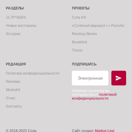
РАЗДЕЛЫ
ПРОЕКТЫ
11 ЛУЧШИХ
Соль Юг
Новые рестораны
«Солёный маршрут» с Porsche
Истории
Riesling Weeks
Breakfest
TVrest
РЕДАКЦИЯ
ПОДПИШИСЬ
Политика конфиденциальности
Реклама
MediaKit
Нажимая на кнопку вы
соглашаетесь с
политикой
О нас
конфиденциальности
Контакты
© 2018-2022 Соль
Сайт создал:
Markus Levi