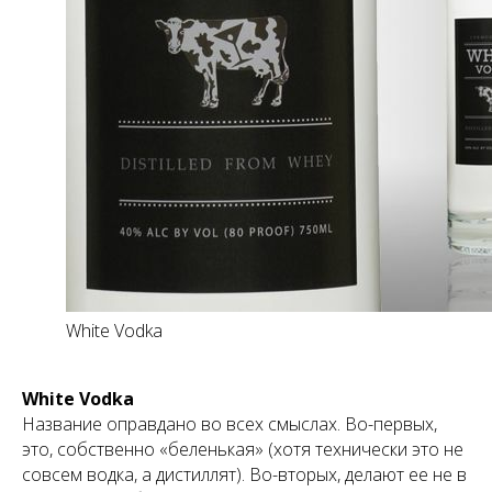
White Vodka
White Vodka
Название оправдано во всех смыслах. Во-первых,
это, собственно «беленькая» (хотя технически это не
совсем водка, а дистиллят). Во-вторых, делают ее не в