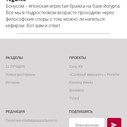
Бонусом – японская игристая бражка на базе йогурта.
Все мы в подростковом возрасте проходили через
философские споры о том, можно ли напиться
кефиром. Вот вам и ответ.
РАЗДЕЛЫ
ПРОЕКТЫ
11 ЛУЧШИХ
Соль Юг
Новые рестораны
«Солёный маршрут» с Porsche
Истории
Riesling Weeks
Breakfest
TVrest
РЕДАКЦИЯ
ПОДПИШИСЬ
Политика конфиденциальности