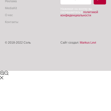
Реклама
MediaKit
Нажимая на кнопку вы
соглашаетесь с
политикой
О нас
конфиденциальности
Контакты
© 2018-2022 Соль
Сайт создал:
Markus Levi