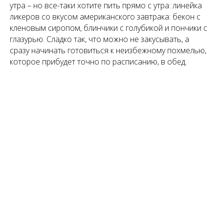
утра – но все-таки хотите пить прямо с утра: линейка
ликеров со вкусом американского завтрака: бекон с
кленовым сиропом, блинчики с голубикой и пончики с
глазурью. Сладко так, что можно не закусывать, а
сразу начинать готовиться к неизбежному похмелью,
которое прибудет точно по расписанию, в обед.