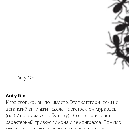
Anty Gin
Anty Gin
Игра слов, как вы понимаете. Этот категорически не-
веганский анти-джин сделан с экстрактом муравьев
(по 62 насекомых на бутылку). Этот экстракт дает
характерный привкус лимона и лемонграсса. Помимо
муравьев, в напиток кладут и другие странные