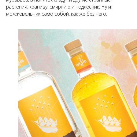
растения: крапиву, смирнию и подлесник. Ну и
можжевельник само собой, как же без него.