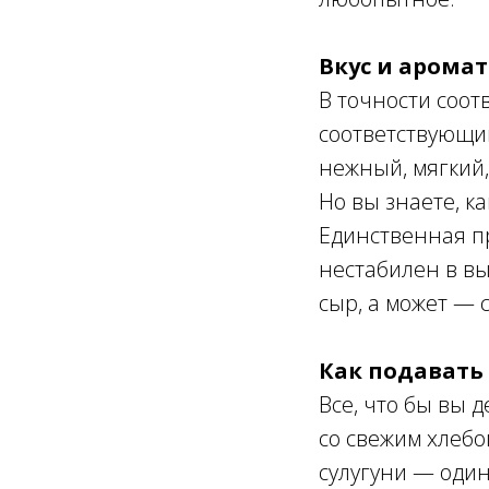
Вкус и аромат
В точности соот
соответствующий
нежный, мягкий,
Но вы знаете, ка
Единственная пр
нестабилен в вы
сыр, а может — 
Как подавать
Все, что бы вы 
со свежим хлебом
сулугуни — один