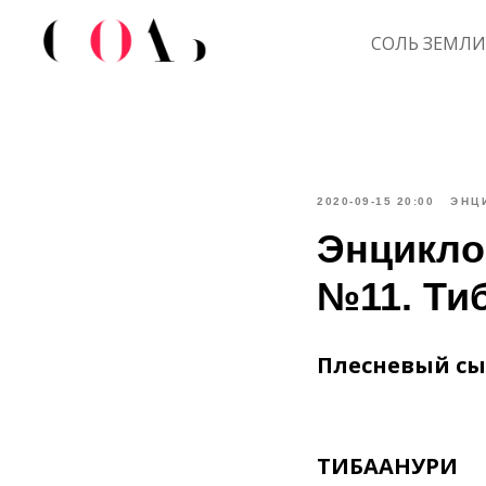
СОЛЬ ЗЕМЛИ
2020-09-15 20:00
ЭНЦ
Энцикло
№11. Ти
Плесневый сы
ТИБААНУРИ