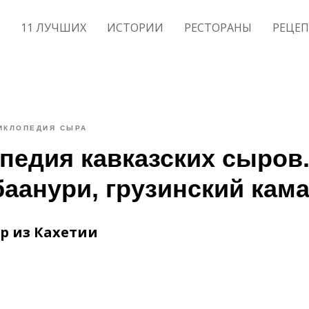
11 ЛУЧШИХ
ИСТОРИИ
РЕСТОРАНЫ
РЕЦЕ
ИКЛОПЕДИЯ СЫРА
педия кавказских сыров
баанури, грузинский кам
р из Кахетии