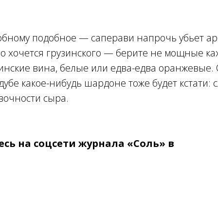
обному подобное — саперави напрочь убьет ар
о хочется грузинского — берите не мощные ка
инские вина, белые или едва-едва оранжевые. 
убе какое-нибудь шардоне тоже будет кстати: 
ивочности сыра.
сь на соцсети журнала «Соль» в