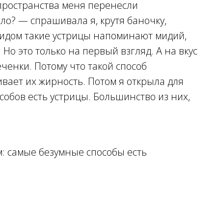
 пространства меня перенесли
ло? — спрашивала я, крутя баночку,
Видом такие устрицы напоминают мидий,
 Но это только на первый взгляд. А на вкус
еченки. Потому что такой способ
ает их жирность. Потом я открыла для
собов есть устрицы. Большинство из них,