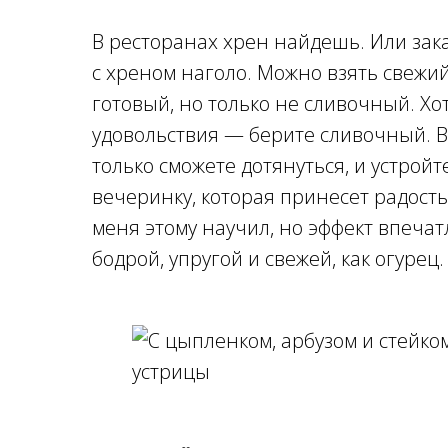
В ресторанах хрен найдешь. Или зак
с хреном наголо. Можно взять свежий
готовый, но только не сливочный. Хот
удовольствия — берите сливочный. В
только сможете дотянуться, и устрой
вечеринку, которая принесет радость.
меня этому научил, но эффект впечат
бодрой, упругой и свежей, как огурец