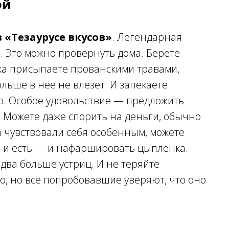
ой
 «Тезаурусе вкусов»
. Легендарная
. Это можно провернуть дома. Берете
гка присыпаете прованскими травами,
льше в нее не влезет. И запекаете.
но. Особое удовольствие — предложить
а. Можете даже спорить на деньги, обычно
ва чувствовали себя особенным, можете
но и есть — и нафаршировать цыпленка.
в два больше устриц. И не теряйте
ко, но все попробовавшие уверяют, что оно