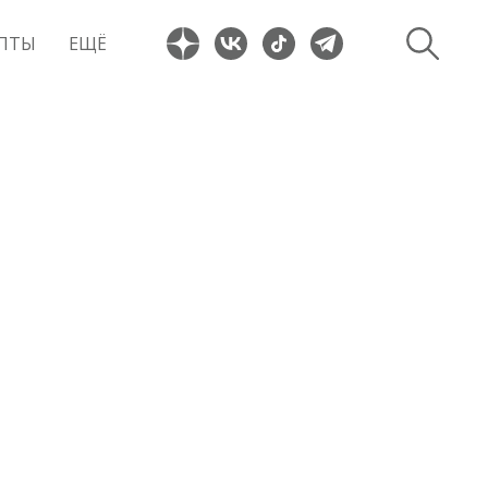
ПТЫ
ЕЩЁ