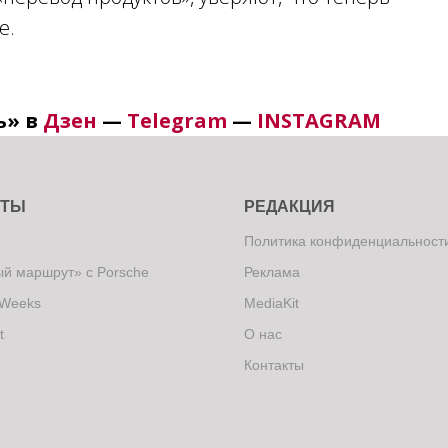
е.
ь» в
Дзен
—
Telegram
—
INSTAGRAM
КТЫ
РЕДАКЦИЯ
Политика конфиденциальност
й маршрут» с Porsche
Реклама
 Weeks
MediaKit
t
О нас
Контакты