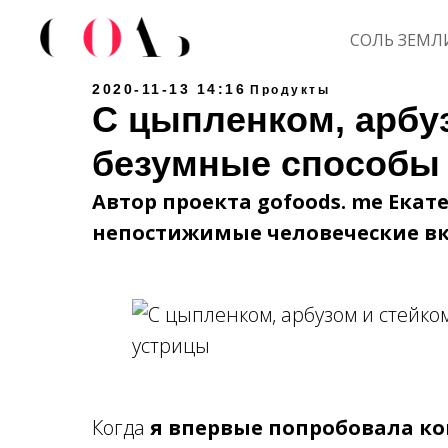
СОЛЬ ЗЕМЛ
2020-11-13 14:16
Продукты
С цыпленком, арбу
безумные способы 
Автор проекта gofoods. me Ека
непостижимые человеческие в
Когда
я впервые попробовала к