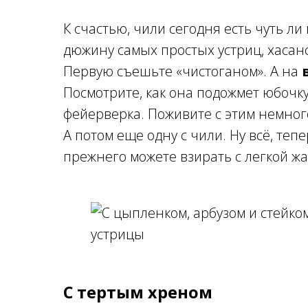
К счастью, чили сегодня есть чуть ли
дюжину самых простых устриц, хасанс
Первую съешьте «чистоганом». А на
Посмотрите, как она подожмет юбочку,
фейерверка. Поживите с этим немного
А потом еще одну с чили. Ну всё, тепе
прежнего можете взирать с легкой ж
С тертым хреном