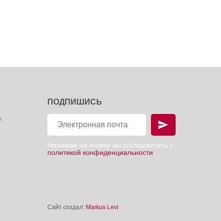
ПОДПИШИСЬ
и
Нажимая на кнопку вы соглашаетесь с
политикой конфиденциальности
Сайт создал:
Markus Levi