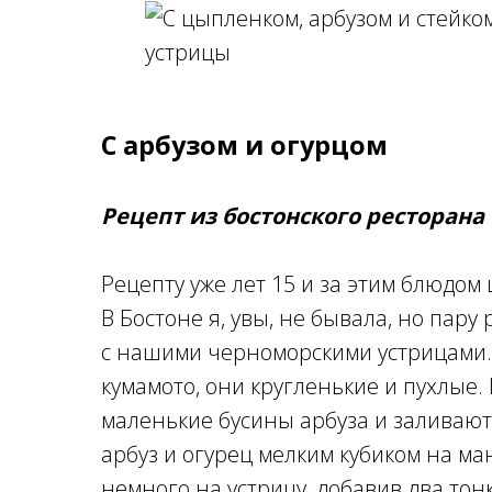
С арбузом и огурцом
Рецепт из бостонского ресторана 
Рецепту уже лет 15 и за этим блюдом
В Бостоне я, увы, не бывала, но пар
с нашими черноморскими устрицами. 
кумамото, они кругленькие и пухлые
маленькие бусины арбуза и заливают
арбуз и огурец мелким кубиком на м
немного на устрицу, добавив два тон