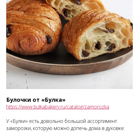
Булочки от «Булка»
https://www.bulkabakery.ru/catalog/zamorozka
У «Булки» есть довольно большой ассортимент
заморозки, которую можно допечь дома в духовке: