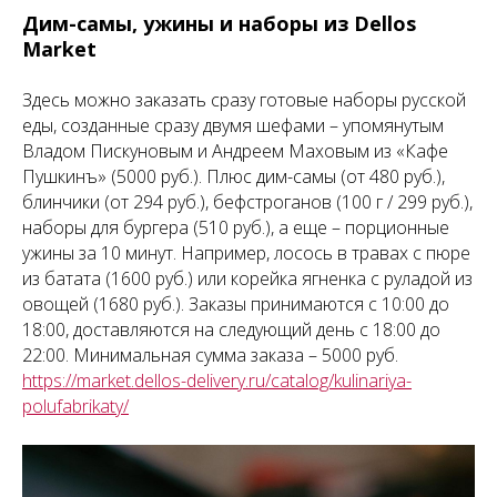
Дим-самы, ужины и наборы из Dellos
Market
Здесь можно заказать сразу готовые наборы русской
еды, созданные сразу двумя шефами – упомянутым
Владом Пискуновым и Андреем Маховым из «Кафе
Пушкинъ» (5000 руб.). Плюс дим-самы (от 480 руб.),
блинчики (от 294 руб.), бефстроганов (100 г / 299 руб.),
наборы для бургера (510 руб.), а еще – порционные
ужины за 10 минут. Например, лосось в травах с пюре
из батата (1600 руб.) или корейка ягненка с руладой из
овощей (1680 руб.). Заказы принимаются с 10:00 до
18:00, доставляются на следующий день с 18:00 до
22:00. Минимальная сумма заказа – 5000 руб.
https://market.dellos-delivery.ru/catalog/kulinariya-
polufabrikaty/