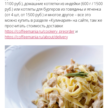
1100 руб.), домашние котлетки из индейки (600 г / 1500
руб.) или котлеты для бургеров из говядины и ягненка
(от 4 шт, от 1500 руб.) и многое другое – все это
можно купить в разделе «Кулинария» на сайте, там же
просчитать стоимость доставки:
https://coffeemania.ru/cookery_preorder
и
https://coffeemania.ru/about/delivery