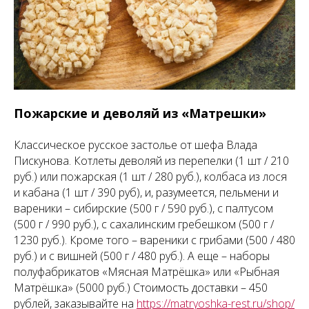
Пожарские и деволяй из «Матрешки»
Классическое русское застолье от шефа Влада
Пискунова. Котлеты деволяй из перепелки (1 шт / 210
руб.) или пожарская (1 шт / 280 руб.), колбаса из лося
и кабана (1 шт / 390 руб), и, разумеется, пельмени и
вареники – сибирские (500 г / 590 руб.), с палтусом
(500 г / 990 руб.), с сахалинским гребешком (500 г /
1230 руб.). Кроме того – вареники с грибами (500 / 480
руб.) и с вишней (500 г / 480 руб.). А еще – наборы
полуфабрикатов «Мясная Матрёшка» или «Рыбная
Матрёшка» (5000 руб.) Стоимость доставки – 450
рублей, заказывайте на
https://matryoshka-rest.ru/shop/