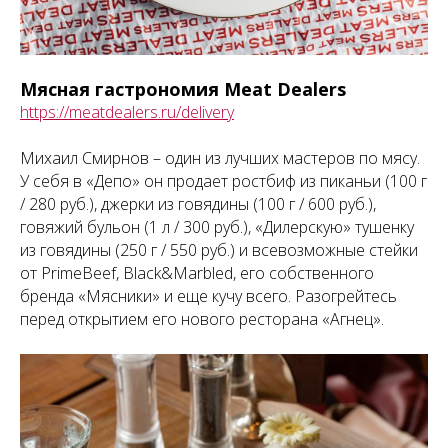
Мясная гастрономия Meat Dealers
https://meatdealers.ru/delivery
Михаил Смирнов – один из лучших мастеров по мясу.
У себя в «Депо» он продает ростбиф из пиканьи (100 г
/ 280 руб.), джерки из говядины (100 г / 600 руб.),
говяжий бульон (1 л / 300 руб.), «Дилерскую» тушенку
из говядины (250 г / 550 руб.) и всевозможные стейки
от PrimeBeef, Black&Marbled, его собственного
бренда «Мясники» и еще кучу всего. Разогрейтесь
перед открытием его нового ресторана «Агнец».