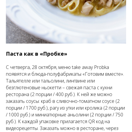
Паста как в «Пробке»
С четверга, 28 октября, меню take away Probka
появятся и блюда-полуфабрикаты «Готовим вместе».
Тальятелле или тальолини, лингвине или
безглютеновые ньокетти – свежая паста с кухни
ресторана (2 порции / 400 руб.). К ней же можно
заказать соусы: краб в сливочно-томатном соусе (2
порции / 1700 руб.), рагу из утки или кролика (2 порции
/ 1000 руб.) и миниатюрные аньолини (2 порции / 750
руб.). К каждой упаковке прилагается QR код на
видеорецепты. Заказать можно в ресторане, через