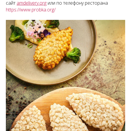
сайт
amdelivery.org
или по телефону ресторана
https://www.probka.org/