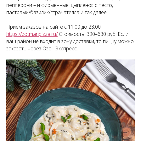
пепперони – и фирменные: цыпленок с песто,
пастрами/базилик/страчателла и так далее.
Прием заказов на сайте с 11:00 до 23:00:
https://zotmanpizza.ru/
Стоимость: 390–630 руб. Если
ваш район не входит в зону доставки, то пиццу можно
заказать через Озон.Экспресс.