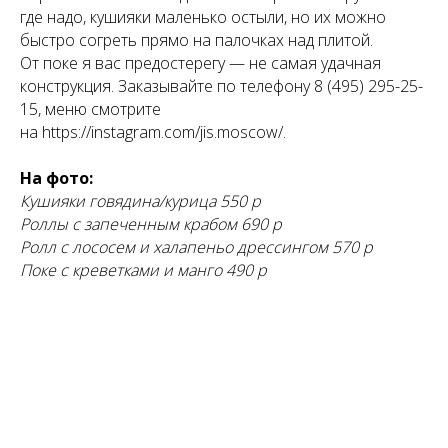
где надо, кушияки маленько остыли, но их можно
быстро согреть прямо на палочках над плитой.
От поке я вас предостерегу — не самая удачная
конструкция. Заказывайте по телефону 8 (495) 295-25-
15, меню смотрите
на https://instagram.com/jis.moscow/.
На фото:
Кушияки говядина/курица 550 р
Роллы с запеченным крабом 690 р
Ролл с лососем и халапеньо дрессингом 570 р
Поке с креветками и манго 490 р