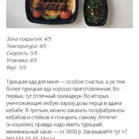
Зона покрытия: 4/5
Температура: 4/5
Скорость: 5/5
Упаковка: 4/5
Вкус: 5/5
Турецкая еда для меня — особое счастье, а уж тем
более турецкая еда хорошо приготовленная. Во-
первых, тут отличный лахмаджун. Во-вторых,
уничтожающие любую заразу дозы перца в адана
кебабе. В-третьих, можно заказать полуфабрикаты
кебабов и стейков и пожарить самому. Аппетит
(и кошелек), правда, надо иметь турецкий,
минимальный заказ — от 3000 р. Заказывайте тут +7
994 555-55-55. Меню —