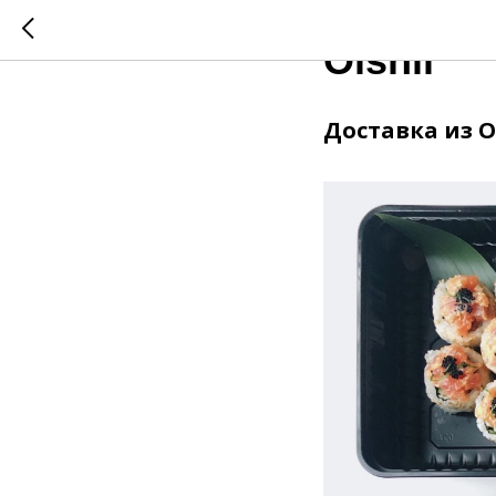
2020-05-02 17:34
Oishii
Доставка из O