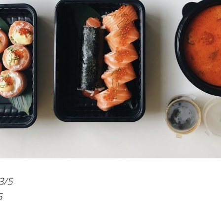
3/5
5