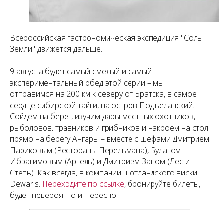
Всероссийская гастрономическая экспедиция "Соль
Земли" движется дальше.
9 августа будет самый смелый и самый
экспериментальный обед этой серии – мы
отправимся на 200 км к северу от Братска, в самое
сердце сибирской тайги, на остров Подъеланский.
Сойдем на берег, изучим дары местных охотников,
рыболовов, травников и грибников и накроем на стол
прямо на берегу Ангары – вместе с шефами Дмитрием
Париковым (Рестораны Перельмана), Булатом
Ибрагимовым (Артель) и Дмитрием Заном (Лес и
Степь). Как всегда, в компании шотландского виски
Dewar's.
Переходите по ссылке
, бронируйте билеты,
будет невероятно интересно.