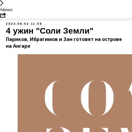
Афиша
2024-08-02 11:58
4 ужин "Соли Земли"
Париков, Ибрагимов и Зан готовят на острове
на Ангаре