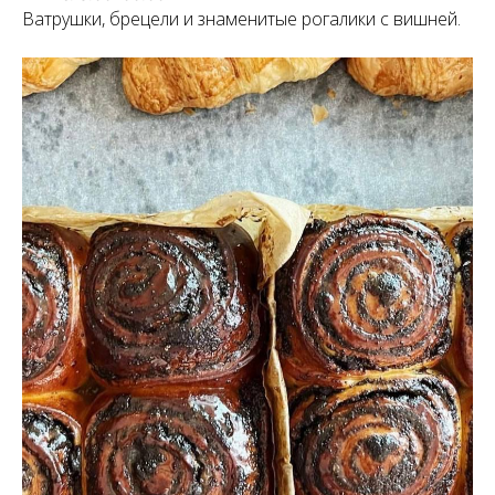
Ватрушки, брецели и знаменитые рогалики с вишней.