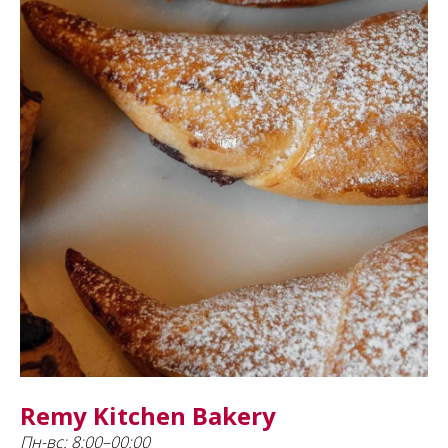
Remy Kitchen Bakery
Пн-вс: 8:00–00:00