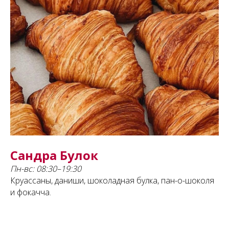
Сандра Булок
Пн-вс: 08:30–19:30
Круассаны, даниши, шоколадная булка, пан-о-шоколя
и фокачча.